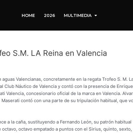
HOME
2026
MULTIMEDIA
feo S.M. LA Reina en Valencia
n aguas Valencianas, concretamente en la regata Trofeo S. M. 
Real Club Náutico de Valencia y contó con la presencia de Enriq
i Valencia, concesionario oficial de la marca en Valencia. Alvar
l Maserati contó con una parte de su tripulación habitual, que v
ce a la caña, sustituyendo a Fernando León, su patrón habitua
 octavo, octavo empatado a puntos con el Sirius, quinto, sexto, 