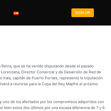
SIGN UP
La Reina, que se ha venido disputando desde el pasado
ue Lorenzana, Director Comercial y de Desarrollo de Red de
o Irala, capitán de Puerto Portals, representó la tripulación
olverá a reunirse para la Copa del Rey Mapfre el próximo
l y uno de los afectados por los compromisos adquiridos con
si bien estos dos últimos por una escasa diferencia de 7 y 6