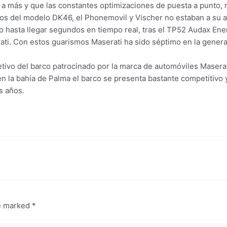
 a más y que las constantes optimizaciones de puesta a punto,
os del modelo DK46, el Phonemovil y Vischer no estaban a su a
ando hasta llegar segundos en tiempo real, tras el TP52 Audax Ene
ti. Con estos guarismos Maserati ha sido séptimo en la general 
tivo del barco patrocinado por la marca de automóviles Maserati
la bahía de Palma el barco se presenta bastante competitivo y l
s años.
re marked
*