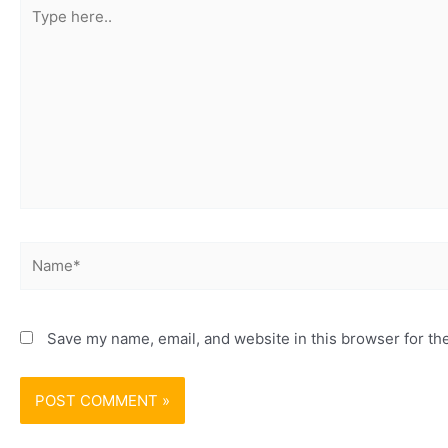
Type
here..
Name*
Save my name, email, and website in this browser for th