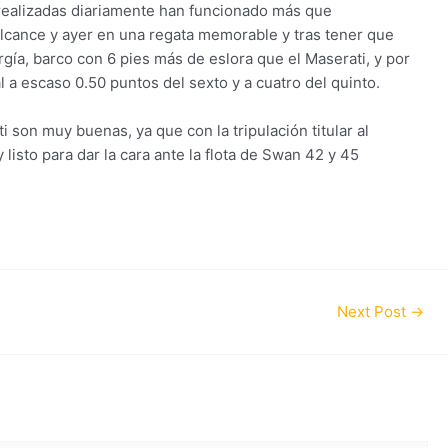
 realizadas diariamente han funcionado más que
lcance y ayer en una regata memorable y tras tener que
rgía, barco con 6 pies más de eslora que el Maserati, y por
a escaso 0.50 puntos del sexto y a cuatro del quinto.
 son muy buenas, ya que con la tripulación titular al
isto para dar la cara ante la flota de Swan 42 y 45
Next Post
→