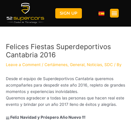
Skip
Post
to
navigation
Menu
SIGN UP
content
Felices Fiestas Superdeportivos
Cantabria 2016
Leave a Comment
/
Certámenes
,
General
,
Noticias
,
SDC
/ By
Desde el equipo de Superdeportivos Cantabria queremos
acompañarles para despedir este año 2016, repleto de grandes
momentos y experiencias inolvidables.
Queremos agradecer a todas las personas que hacen real este
evento y brindar por un año 2017 lleno de éxitos y alegrías.
¡¡¡ Feliz Navidad y Próspero Año Nuevo !!!