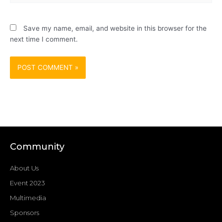
Save my name, email, and website in this browser for the
next time I comment.
Community
About Us
Event 2023
Multimedia
Sponsors