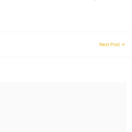
Next Post
→