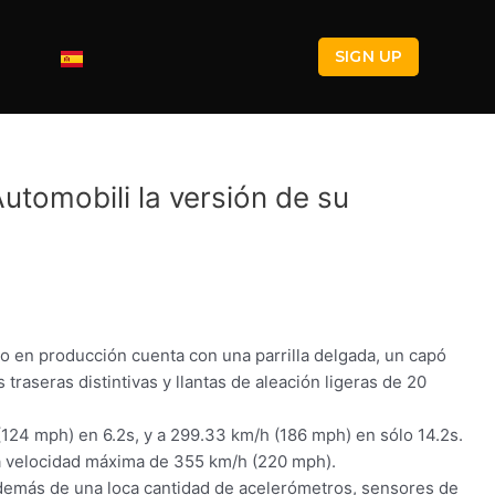
SIGN UP
tomobili la versión de su
o en producción cuenta con una parrilla delgada, un capó
raseras distintivas y llantas de aleación ligeras de 20
(124 mph) en 6.2s, y a 299.33 km/h (186 mph) en sólo 14.2s.
na velocidad máxima de 355 km/h (220 mph).
 además de una loca cantidad de acelerómetros, sensores de