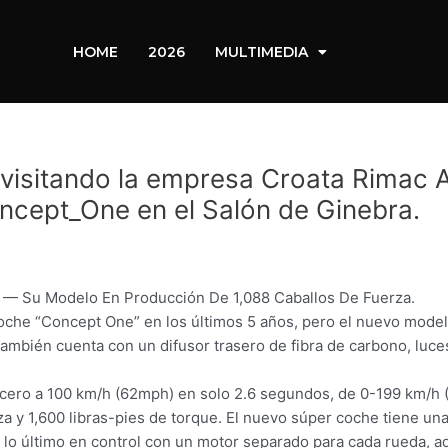
HOME
2026
MULTIMEDIA
visitando la empresa Croata Rimac Au
ncept_One en el Salón de Ginebra.
 — Su Modelo En Producción De 1,088 Caballos De Fuerza.
oche “Concept One” en los últimos 5 años, pero el nuevo model
mbién cuenta con un difusor trasero de fibra de carbono, luces t
de cero a 100 km/h (62mph) en solo 2.6 segundos, de 0-199 km/h 
a y 1,600 libras-pies de torque. El nuevo súper coche tiene u
e lo último en control con un motor separado para cada rueda,