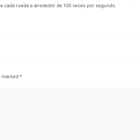
 de cada rueda a alrededor de 100 veces por segundo.
re marked
*